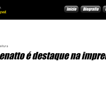
.
Início
Biografia
peã
.
eitura
enatto é destaque na impre