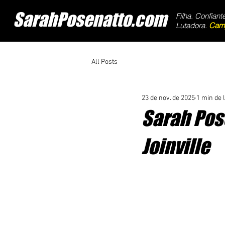
SarahPosenatto.com
Filha. Confiante
Lutadora.
Cam
All Posts
23 de nov. de 2025
1 min de l
Sarah Pos
Joinville